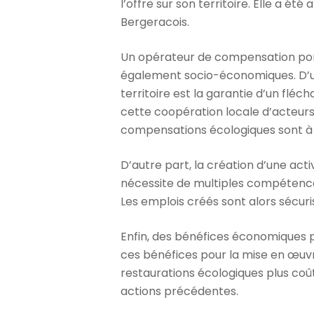
l’offre sur son territoire. Elle a é
Bergeracois.
Un opérateur de compensation port
également socio-économiques. D’un
territoire est la garantie d’un flé
cette coopération locale d’acteurs a
compensations écologiques sont à l
D’autre part, la création d’une ac
nécessite de multiples compétence
Les emplois créés sont alors sécuri
Enfin, des bénéfices économiques p
ces bénéfices pour la mise en œuvr
restaurations écologiques plus coût
actions précédentes.