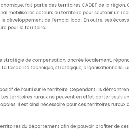
conomique, fait partie des territoires CADET de la région.
al mobilise les acteurs du territoire pour soutenir un red
 le développement de l’emploi local. En outre, ses écosys
 pour le territoire.
ne stratégie de compensation, ancrée localement, répo
La faisabilité technique, stratégique, organisationnelle, 
sitif de l’outil sur le territoire. Cependant, ils démontre
. Les territoires ruraux ne peuvent en effet porter seuls un 
oles. Il est ainsi nécessaire pour ces territoires ruraux d
erritoires du département afin de pouvoir profiter de cet 