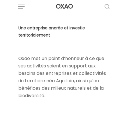
Menu
Skip
OXAO
to
search
main
content
Une entreprise ancrée et investie
territorialement
Oxao met un point d’honneur à ce que
ses activités soient en support aux
besoins des entreprises et collectivités
du territoire néo Aquitain, ainsi qu’au
bénéfices des milieux naturels et de la
biodiversité.